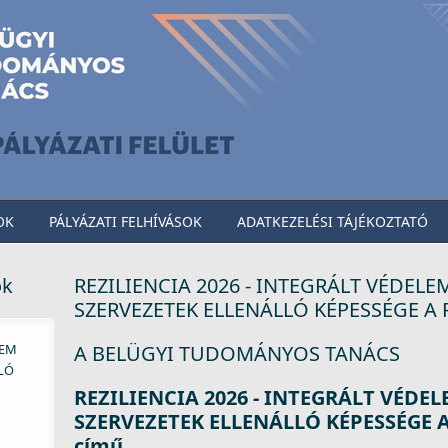
OK
PÁLYÁZATI FELHÍVÁSOK
ADATKEZELÉSI TÁJÉKOZTATÓ
ok
REZILIENCIA 2026 - INTEGRÁLT VÉDELEM
SZERVEZETEK ELLENÁLLÓ KÉPESSÉGE 
LEM
A BELÜGYI TUDOMÁNYOS TANÁCS
LLÓ
REZILIENCIA 2026 - INTEGRÁLT VÉDEL
SZERVEZETEK ELLENÁLLÓ KÉPESSÉGE
című