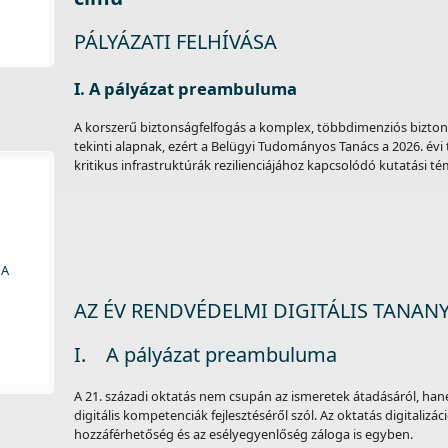
PÁLYÁZATI FELHÍVÁSA
I. A pályázat preambuluma
A korszerű biztonságfelfogás a komplex, többdimenziós biztons
tekinti alapnak, ezért a Belügyi Tudományos Tanács a 2026. év
kritikus infrastruktúrák rezilienciájához kapcsolódó kutatási 
 A
AZ ÉV RENDVÉDELMI DIGITÁLIS TANANY
I. A pályázat preambuluma
A 21. századi oktatás nem csupán az ismeretek átadásáról, han
digitális kompetenciák fejlesztéséről szól. Az oktatás digitaliz
hozzáférhetőség és az esélyegyenlőség záloga is egyben.