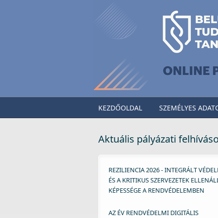
Ugrás a tartalomra
KEZDŐOLDAL
SZEMÉLYES ADAT
Aktuális pályázati felhívás
REZILIENCIA 2026 - INTEGRÁLT VÉDE
ÉS A KRITIKUS SZERVEZETEK ELLENÁ
KÉPESSÉGE A RENDVÉDELEMBEN
AZ ÉV RENDVÉDELMI DIGITÁLIS